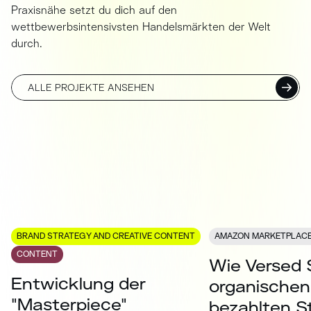
Praxisnähe setzt du dich auf den
wettbewerbsintensivsten Handelsmärkten der Welt
durch.
ALLE PROJEKTE ANSEHEN
BRAND STRATEGY AND CREATIVE CONTENT
AMAZON MARKETPLAC
CONTENT
Wie Versed 
Entwicklung der
organischen
"Masterpiece"
bezahlten S