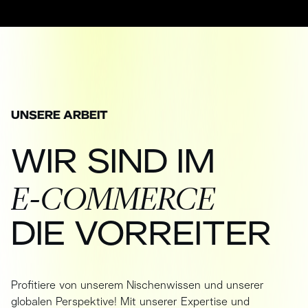
UNSERE ARBEIT
WIR
SIND
IM
E-COMMERCE
DIE
VORREITER
Profitiere von unserem Nischenwissen und unserer
globalen Perspektive! Mit unserer Expertise und