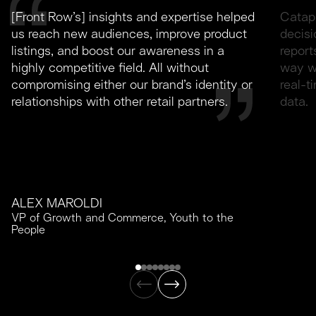
[Front Row’s] insights and expertise helped
Catapu
us reach new audiences, improve product
decisi
listings, and boost our awareness in a
report
highly competitive field. All without
way we
compromising either our brand’s identity or
real-
relationships with other retail partners.
data.
ALEX MAROLDI
VP of Growth and Commerce, Youth to the
People