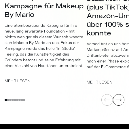
Kampagne für Makeup
(plus TikTok
By Mario
Amazon-Um
über 100% s
Eine atemberaubende Kapagne für ihre
neue, lang erwartete Foundation - mit
konnte
nichts weniger als diesem Wunsch wandte
sich Makeup By Mario an uns. Fokus der
Versed trat an uns her
Kampagne wurde das helle "In-Studio"-
Markenpräsenz auf Ama
Feeling, das die Kunstfertigkeit des
Drittanbieter abzuweh
Gründers betont und seine Erfahrung mit
nach einer Phase exp
einer Vielzahl von Hauttönen unterstreicht.
auf der E-Commerce We
MEHR LESEN
MEHR LESEN