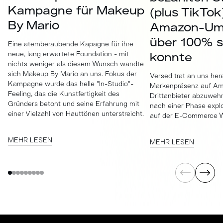
Kampagne für Makeup
(plus TikTok
By Mario
Amazon-Um
über 100% s
Eine atemberaubende Kapagne für ihre
neue, lang erwartete Foundation - mit
konnte
nichts weniger als diesem Wunsch wandte
sich Makeup By Mario an uns. Fokus der
Versed trat an uns her
Kampagne wurde das helle "In-Studio"-
Markenpräsenz auf Ama
Feeling, das die Kunstfertigkeit des
Drittanbieter abzuweh
Gründers betont und seine Erfahrung mit
nach einer Phase exp
einer Vielzahl von Hauttönen unterstreicht.
auf der E-Commerce We
MEHR LESEN
MEHR LESEN