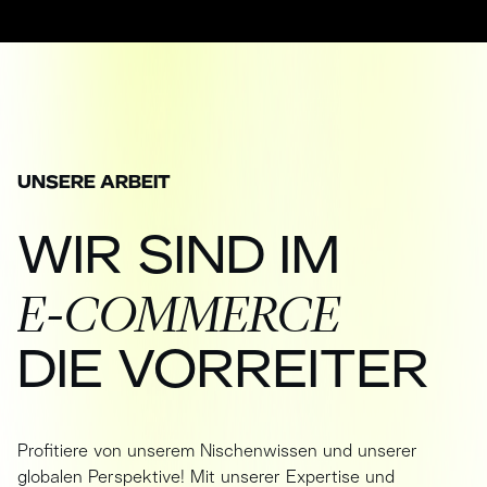
UNSERE ARBEIT
WIR
SIND
IM
E-COMMERCE
DIE
VORREITER
Profitiere von unserem Nischenwissen und unserer
globalen Perspektive! Mit unserer Expertise und