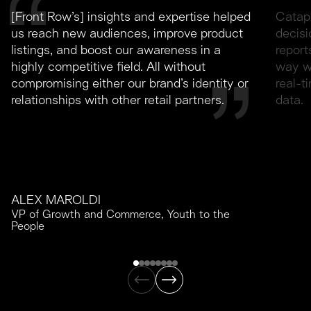
[Front Row’s] insights and expertise helped
Catapu
us reach new audiences, improve product
decisi
listings, and boost our awareness in a
report
highly competitive field. All without
way we
compromising either our brand’s identity or
real-
relationships with other retail partners.
data.
ALEX MAROLDI
VP of Growth and Commerce, Youth to the
People