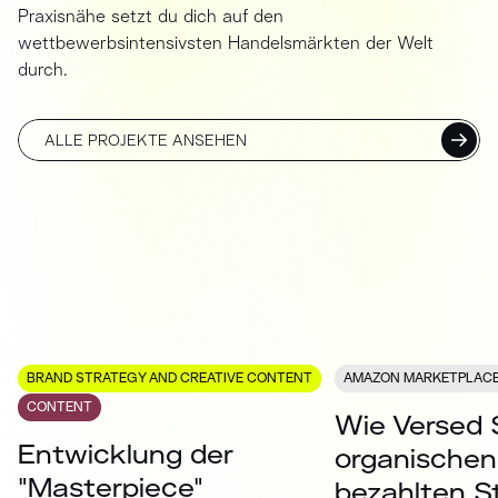
Praxisnähe setzt du dich auf den
wettbewerbsintensivsten Handelsmärkten der Welt
durch.
ALLE PROJEKTE ANSEHEN
BRAND STRATEGY AND CREATIVE CONTENT
AMAZON MARKETPLAC
CONTENT
Wie Versed 
Entwicklung der
organischen
"Masterpiece"
bezahlten S